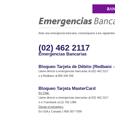
Ante una emergencia bancaria, comuníquese a los siguientes 
(02) 462 2117
Emergencias Bancarias
Bloqueo Tarjeta de Débito (Redbanc 
Llame directo a emergencias bancarias al (02) 462 2117
o a Redbanc al 800 206 206
Bloqueo Tarjeta MasterCard
En Chile:
Llame directo a emergencias bancarias al (02) 462 2117
o a Transbank al (2) 782 1386
Desde el extranjero:
En USA y Canadá 1-800-307-7309