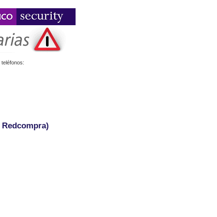
teléfonos:
- Redcompra)