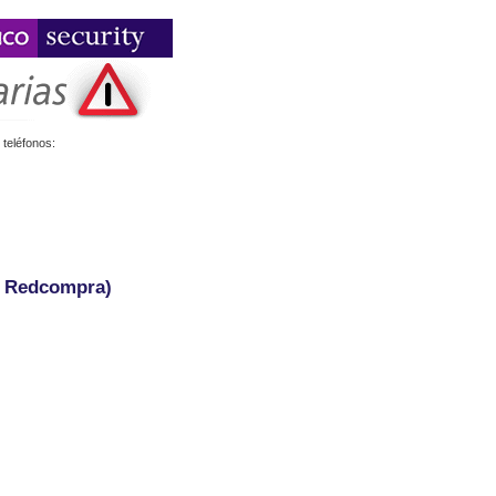
teléfonos:
- Redcompra)