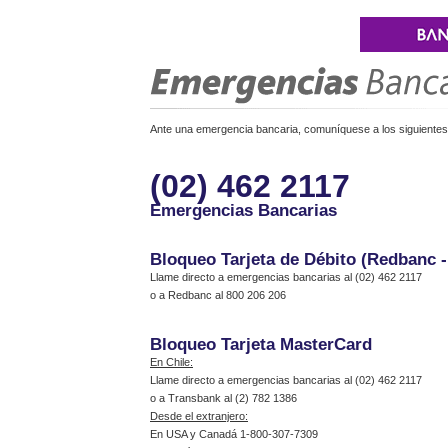
Ante una emergencia bancaria, comuníquese a los siguientes 
(02) 462 2117
Emergencias Bancarias
Bloqueo Tarjeta de Débito (Redbanc 
Llame directo a emergencias bancarias al (02) 462 2117
o a Redbanc al 800 206 206
Bloqueo Tarjeta MasterCard
En Chile:
Llame directo a emergencias bancarias al (02) 462 2117
o a Transbank al (2) 782 1386
Desde el extranjero:
En USA y Canadá 1-800-307-7309