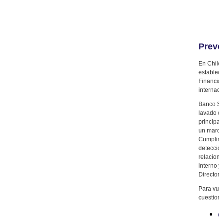
Prev
En Chil
estable
Financi
interna
Banco S
lavado 
princip
un marc
Cumplim
detecci
relacio
interno
Director
Para vu
cuestio