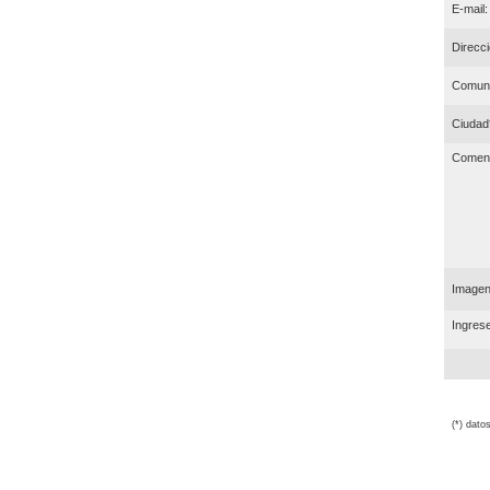
E-mail:
Direcci
Comun
Ciudad
Coment
Imagen 
Ingrese
(*) dato