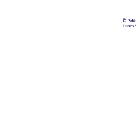
Polí
Banco S