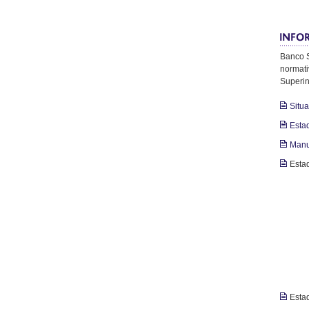
Banco S
normati
Superin
Situa
Esta
Manu
Esta
Esta