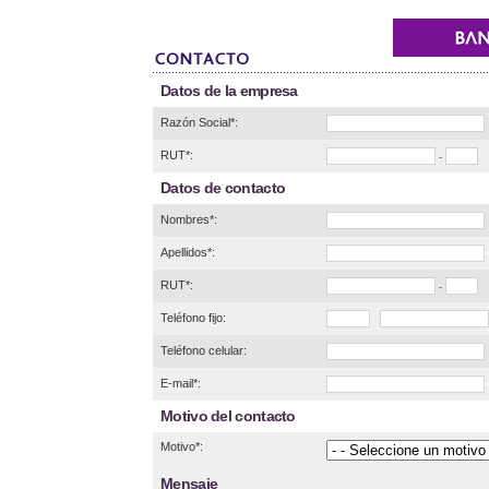
Datos de la empresa
Razón Social*:
RUT*:
-
Datos de contacto
Nombres*:
Apellidos*:
RUT*:
-
Teléfono fijo:
Teléfono celular:
E-mail*:
Motivo del contacto
Motivo*:
Mensaje