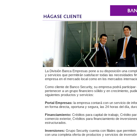
La División Banca Empresas pone a su disposición una compl
y servicios que permitirán satisfacer todas las necesidades f
empresa en el mercado local como en los mercados internaci
Como cliente de Banco Security, su empresa podrá participar 
pertenecer a un grupo financiero sólido y en crecimiento, pud
siguientes productos y servicios:
Portal Empresas:
la empresa contará con un servicio de info
en forma directa, oportuna y segura, las 24 horas del día, dura
Financiamiento:
Créditos para capital de trabajo, Crédito pa
comercio exterior, Créditos para financiamiento de inversione
estructurados.
Inversiones:
Grupo Security cuenta con filiales que permiten
con una completa oferta de productos y servicios de inversió