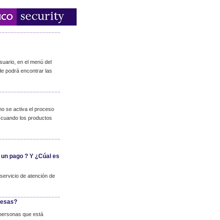
suario, en el menú del
de podrá encontrar las
no se activa el proceso
lo cuando los productos
 un pago ? Y ¿Cúal es
servicio de atención de
resas?
 personas que está