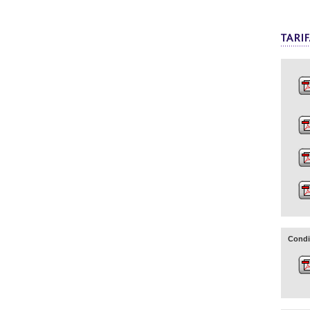
Condi