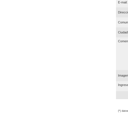
E-mail:
Direcci
Comun
Ciudad
Coment
Imagen 
Ingrese
(*) dato