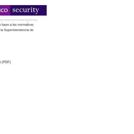
en base a las normativas
 la Superintendencia de
o (PDF)