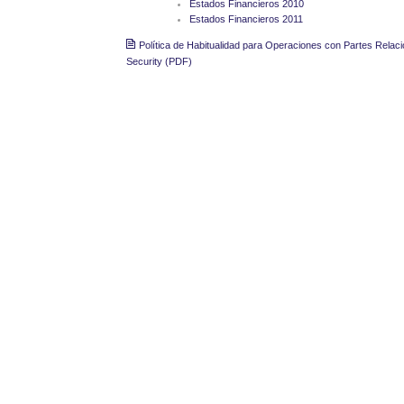
Estados Financieros 2010
Estados Financieros 2011
Política de Habitualidad para Operaciones con Partes Rela
Security (PDF)