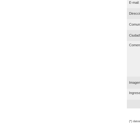
E-mail:
Direcci
Comun
Ciudad
Coment
Imagen 
Ingrese
(*) dato