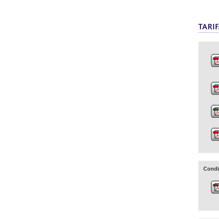
Condi