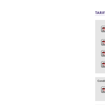
Condi