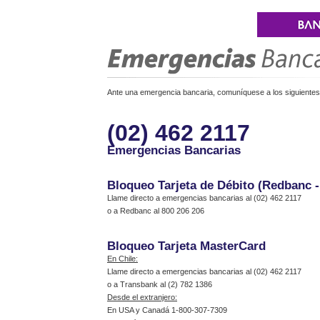
Ante una emergencia bancaria, comuníquese a los siguientes 
(02) 462 2117
Emergencias Bancarias
Bloqueo Tarjeta de Débito (Redbanc 
Llame directo a emergencias bancarias al (02) 462 2117
o a Redbanc al 800 206 206
Bloqueo Tarjeta MasterCard
En Chile:
Llame directo a emergencias bancarias al (02) 462 2117
o a Transbank al (2) 782 1386
Desde el extranjero:
En USA y Canadá 1-800-307-7309