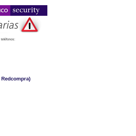
teléfonos:
- Redcompra)