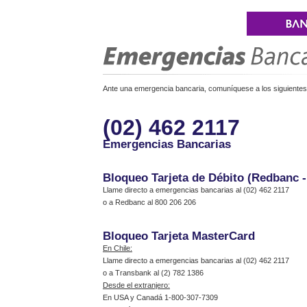
Ante una emergencia bancaria, comuníquese a los siguientes 
(02) 462 2117
Emergencias Bancarias
Bloqueo Tarjeta de Débito (Redbanc 
Llame directo a emergencias bancarias al (02) 462 2117
o a Redbanc al 800 206 206
Bloqueo Tarjeta MasterCard
En Chile:
Llame directo a emergencias bancarias al (02) 462 2117
o a Transbank al (2) 782 1386
Desde el extranjero:
En USA y Canadá 1-800-307-7309