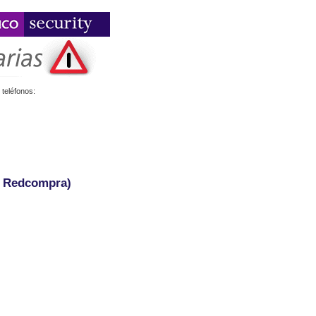
teléfonos:
- Redcompra)