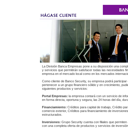
La División Banca Empresas pone a su disposición una compl
y servicios que permitirán satisfacer todas las necesidades f
empresa en el mercado local como en los mercados internaci
Como cliente de Banco Security, su empresa podrá participar 
pertenecer a un grupo financiero sólido y en crecimiento, pud
siguientes productos y servicios:
Portal Empresas:
la empresa contará con un servicio de info
en forma directa, oportuna y segura, las 24 horas del día, dura
Financiamiento:
Créditos para capital de trabajo, Crédito pa
comercio exterior, Créditos para financiamiento de inversione
estructurados.
Inversiones:
Grupo Security cuenta con filiales que permiten
con una completa oferta de productos y servicios de inversió