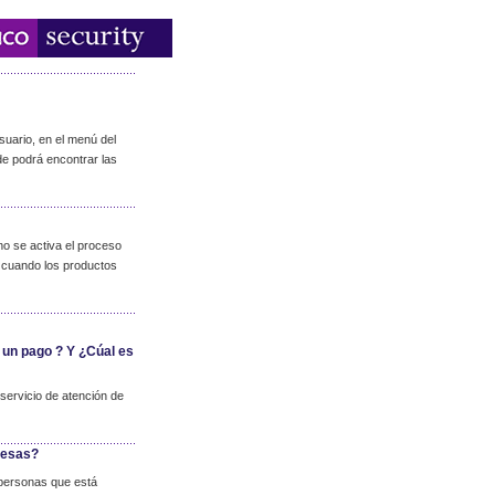
suario, en el menú del
de podrá encontrar las
no se activa el proceso
lo cuando los productos
 un pago ? Y ¿Cúal es
servicio de atención de
resas?
 personas que está