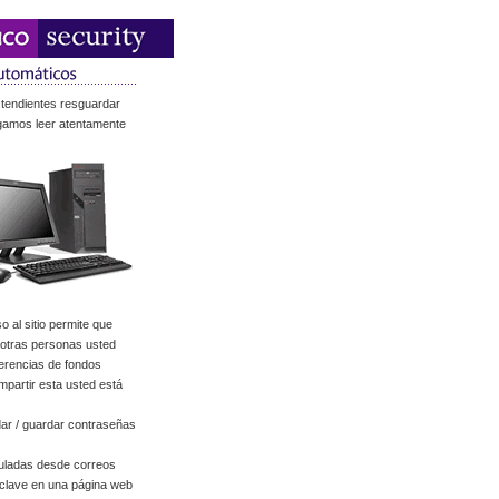
 tendientes resguardar
ogamos leer atentamente
 al sitio permite que
a otras personas usted
ferencias de fondos
mpartir esta usted está
ar / guardar contraseñas
uladas desde correos
 clave en una página web