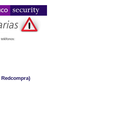
teléfonos:
- Redcompra)