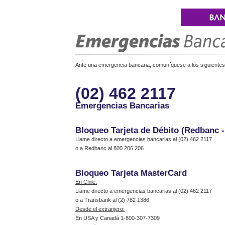
Ante una emergencia bancaria, comuníquese a los siguientes 
(02) 462 2117
Emergencias Bancarias
Bloqueo Tarjeta de Débito (Redbanc 
Llame directo a emergencias bancarias al (02) 462 2117
o a Redbanc al 800 206 206
Bloqueo Tarjeta MasterCard
En Chile:
Llame directo a emergencias bancarias al (02) 462 2117
o a Transbank al (2) 782 1386
Desde el extranjero:
En USA y Canadá 1-800-307-7309