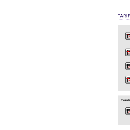
Condi