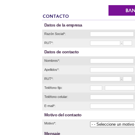
Datos de la empresa
Razón Social*:
RUT*:
-
Datos de contacto
Nombres*:
Apellidos*:
RUT*:
-
Teléfono fijo:
Teléfono celular:
E-mail*:
Motivo del contacto
Motivo*:
Mensaje