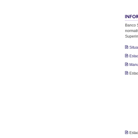
Banco S
normati
Superin
Situa
Esta
Manu
Esta
Esta