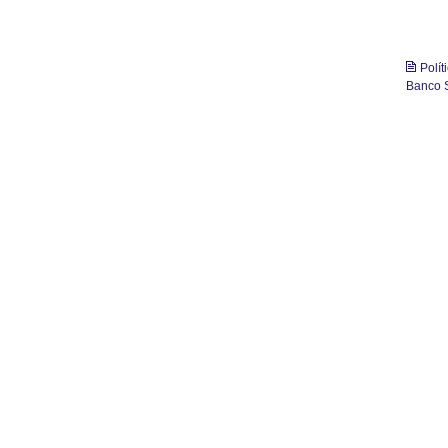
Polí
Banco S