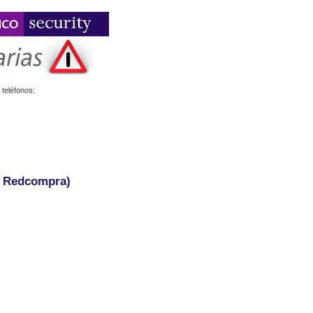
teléfonos:
- Redcompra)