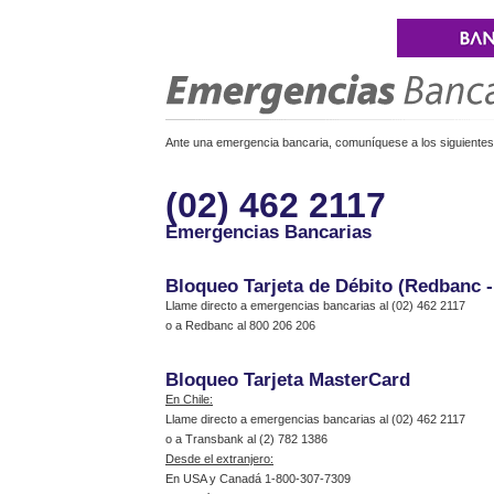
Ante una emergencia bancaria, comuníquese a los siguientes 
(02) 462 2117
Emergencias Bancarias
Bloqueo Tarjeta de Débito (Redbanc 
Llame directo a emergencias bancarias al (02) 462 2117
o a Redbanc al 800 206 206
Bloqueo Tarjeta MasterCard
En Chile:
Llame directo a emergencias bancarias al (02) 462 2117
o a Transbank al (2) 782 1386
Desde el extranjero:
En USA y Canadá 1-800-307-7309