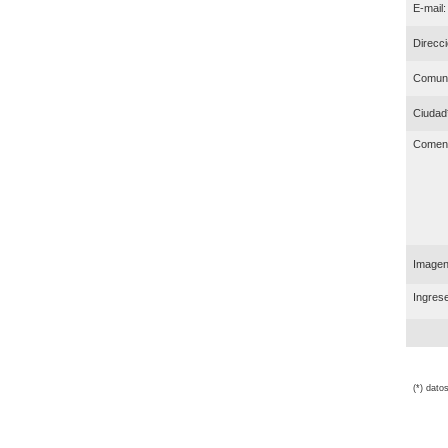
E-mail:
Direcci
Comun
Ciudad
Coment
Imagen 
Ingrese
(*) dato