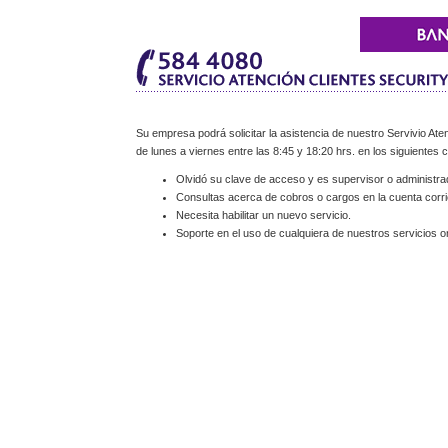
Su empresa podrá solicitar la asistencia de nuestro Servivio Aten
de lunes a viernes entre las 8:45 y 18:20 hrs. en los siguientes 
Olvidó su clave de acceso y es supervisor o administra
Consultas acerca de cobros o cargos en la cuenta corri
Necesita habilitar un nuevo servicio.
Soporte en el uso de cualquiera de nuestros servicios on