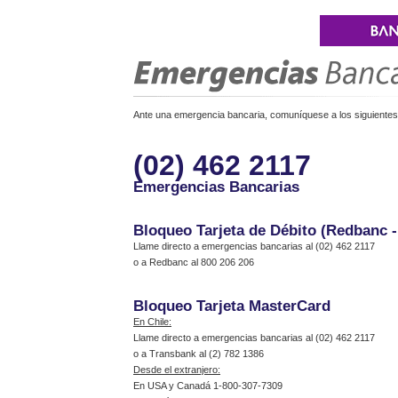
Ante una emergencia bancaria, comuníquese a los siguientes 
(02) 462 2117
Emergencias Bancarias
Bloqueo Tarjeta de Débito (Redbanc 
Llame directo a emergencias bancarias al (02) 462 2117
o a Redbanc al 800 206 206
Bloqueo Tarjeta MasterCard
En Chile:
Llame directo a emergencias bancarias al (02) 462 2117
o a Transbank al (2) 782 1386
Desde el extranjero:
En USA y Canadá 1-800-307-7309