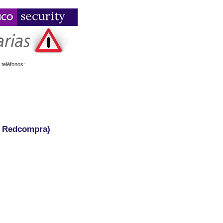
teléfonos:
- Redcompra)