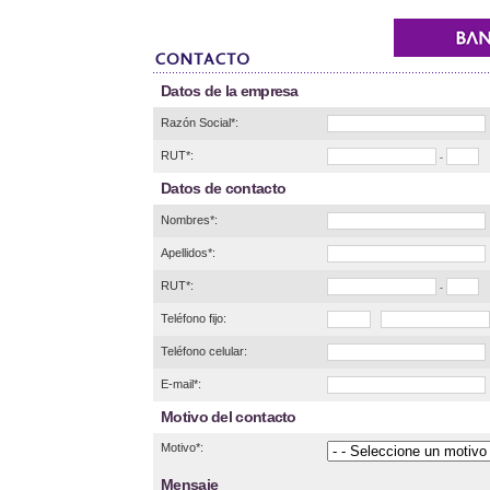
Datos de la empresa
Razón Social*:
RUT*:
-
Datos de contacto
Nombres*:
Apellidos*:
RUT*:
-
Teléfono fijo:
Teléfono celular:
E-mail*:
Motivo del contacto
Motivo*:
Mensaje