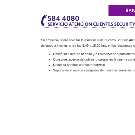
Su empresa podrá solicitar la asistencia de nuestro Servivio Aten
de lunes a viernes entre las 8:45 y 18:20 hrs. en los siguientes 
Olvidó su clave de acceso y es supervisor o administra
Consultas acerca de cobros o cargos en la cuenta corri
Necesita habilitar un nuevo servicio.
Soporte en el uso de cualquiera de nuestros servicios on