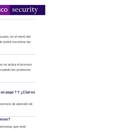
suario, en el menú del
de podrá encontrar las
no se activa el proceso
lo cuando los productos
 un pago ? Y ¿Cúal es
servicio de atención de
resas?
 personas que está