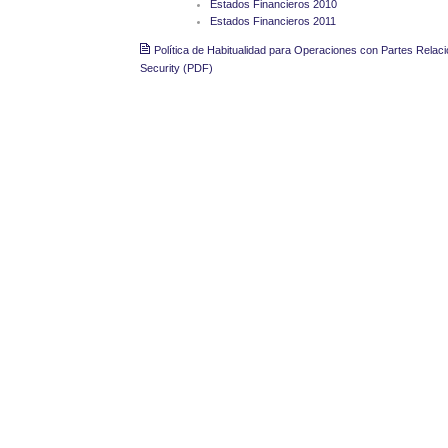
Estados Financieros 2010
Estados Financieros 2011
Política de Habitualidad para Operaciones con Partes Rela
Security (PDF)