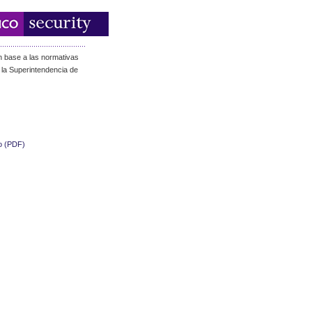
en base a las normativas
 la Superintendencia de
o (PDF)