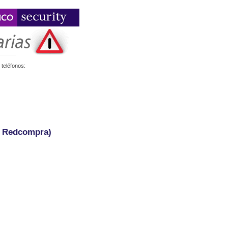
teléfonos:
- Redcompra)