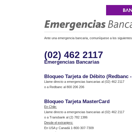
Ante una emergencia bancaria, comuníquese a los siguientes 
(02) 462 2117
Emergencias Bancarias
Bloqueo Tarjeta de Débito (Redbanc 
Llame directo a emergencias bancarias al (02) 462 2117
o a Redbanc al 800 206 206
Bloqueo Tarjeta MasterCard
En Chile:
Llame directo a emergencias bancarias al (02) 462 2117
o a Transbank al (2) 782 1386
Desde el extranjero:
En USA y Canadá 1-800-307-7309