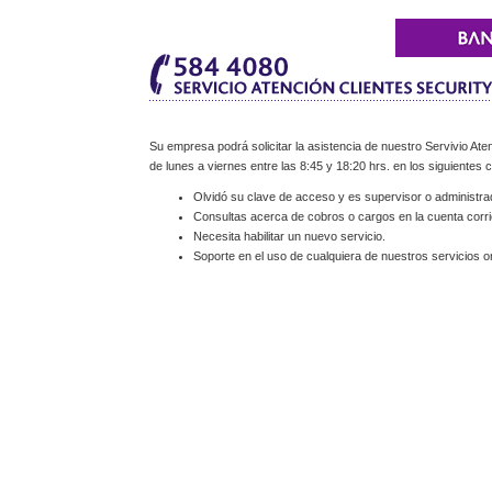
Su empresa podrá solicitar la asistencia de nuestro Servivio Aten
de lunes a viernes entre las 8:45 y 18:20 hrs. en los siguientes 
Olvidó su clave de acceso y es supervisor o administra
Consultas acerca de cobros o cargos en la cuenta corri
Necesita habilitar un nuevo servicio.
Soporte en el uso de cualquiera de nuestros servicios on