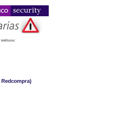
teléfonos:
- Redcompra)