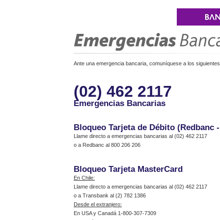
Ante una emergencia bancaria, comuníquese a los siguientes 
(02) 462 2117
Emergencias Bancarias
Bloqueo Tarjeta de Débito (Redbanc 
Llame directo a emergencias bancarias al (02) 462 2117
o a Redbanc al 800 206 206
Bloqueo Tarjeta MasterCard
En Chile:
Llame directo a emergencias bancarias al (02) 462 2117
o a Transbank al (2) 782 1386
Desde el extranjero:
En USA y Canadá 1-800-307-7309