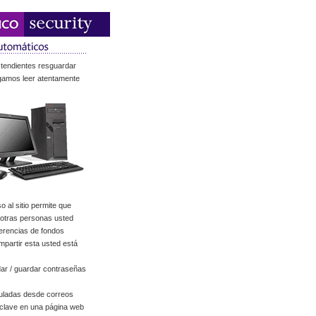
 tendientes resguardar
ogamos leer atentamente
 al sitio permite que
a otras personas usted
ferencias de fondos
mpartir esta usted está
ar / guardar contraseñas
uladas desde correos
 clave en una página web