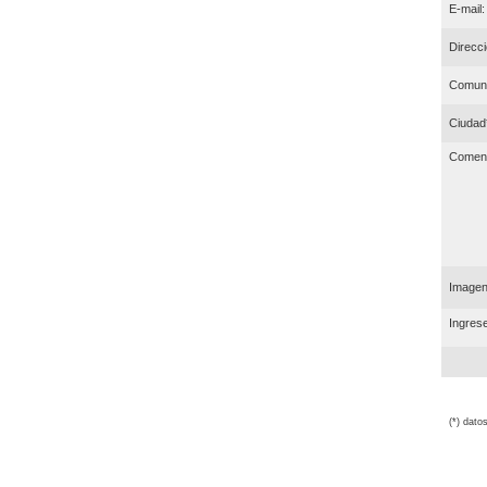
E-mail:
Direcci
Comun
Ciudad
Coment
Imagen 
Ingrese
(*) dato