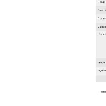
E-mail:
Direcci
Comun
Ciudad
Coment
Imagen 
Ingrese
(*) dato