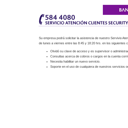
Su empresa podrá solicitar la asistencia de nuestro Servivio Aten
de lunes a viernes entre las 8:45 y 18:20 hrs. en los siguientes 
Olvidó su clave de acceso y es supervisor o administra
Consultas acerca de cobros o cargos en la cuenta corri
Necesita habilitar un nuevo servicio.
Soporte en el uso de cualquiera de nuestros servicios on