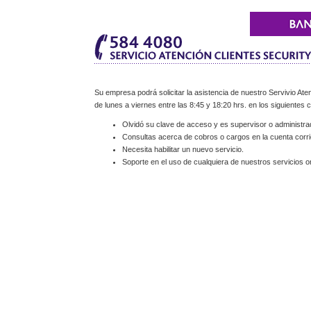
Su empresa podrá solicitar la asistencia de nuestro Servivio Aten
de lunes a viernes entre las 8:45 y 18:20 hrs. en los siguientes 
Olvidó su clave de acceso y es supervisor o administra
Consultas acerca de cobros o cargos en la cuenta corri
Necesita habilitar un nuevo servicio.
Soporte en el uso de cualquiera de nuestros servicios on